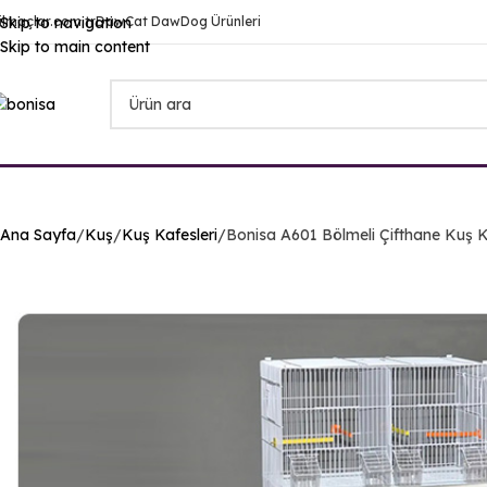
ilmaçlar.com.tr
Skip to navigation
DawCat DawDog Ürünleri
Skip to main content
Ana Sayfa
Kuş
Kuş Kafesleri
Bonisa A601 Bölmeli Çifthane Kuş K