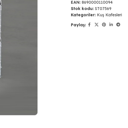
EAN:
8690000110094
Stok kodu:
ST07569
Kategoriler:
Kuş Kafesleri
Paylaş: