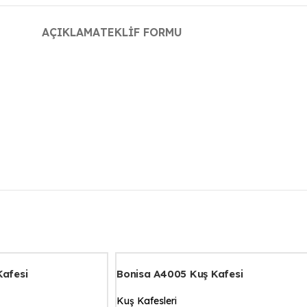
AÇIKLAMA
TEKLIF FORMU
Kafesi
Bonisa A4005 Kuş Kafesi
Kuş Kafesleri