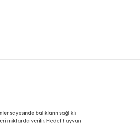
ler sayesinde balıkların sağlıklı
leri miktarda verilir. Hedef hayvan