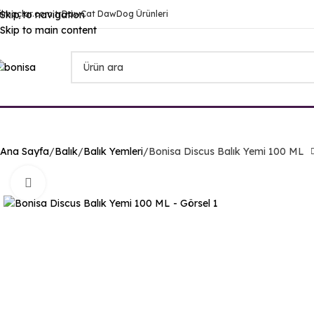
ilmaçlar.com.tr
Skip to navigation
DawCat DawDog Ürünleri
Skip to main content
Ana Sayfa
Balık
Balık Yemleri
Bonisa Discus Balık Yemi 100 ML
Yakınlaştır