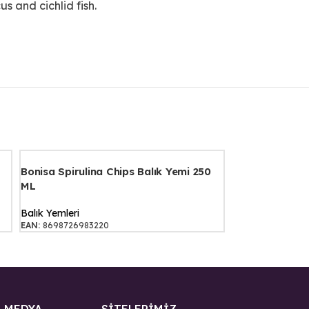
s and cichlid fish.
Bonisa Spirulina Chips Balık Yemi 250
ML
Balık Yemleri
EAN:
8698726983220