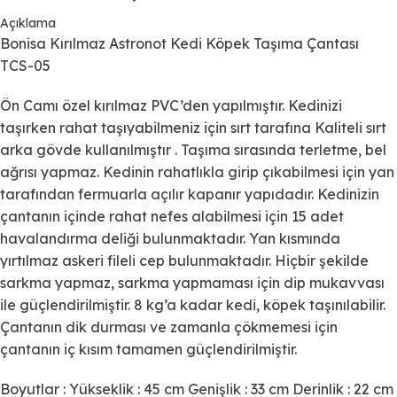
Açıklama
Bonisa Kırılmaz Astronot Kedi Köpek Taşıma Çantası
TCS-05
Ön Camı özel kırılmaz PVC’den yapılmıştır. Kedinizi
taşırken rahat taşıyabilmeniz için sırt tarafına Kaliteli sırt
arka gövde kullanılmıştır . Taşıma sırasında terletme, bel
ağrısı yapmaz. Kedinin rahatlıkla girip çıkabilmesi için yan
tarafından fermuarla açılır kapanır yapıdadır. Kedinizin
çantanın içinde rahat nefes alabilmesi için 15 adet
havalandırma deliği bulunmaktadır. Yan kısmında
yırtılmaz askeri fileli cep bulunmaktadır. Hiçbir şekilde
sarkma yapmaz, sarkma yapmaması için dip mukavvası
ile güçlendirilmiştir. 8 kg’a kadar kedi, köpek taşınılabilir.
Çantanın dik durması ve zamanla çökmemesi için
çantanın iç kısım tamamen güçlendirilmiştir.
Boyutlar : Yükseklik : 45 cm Genişlik : 33 cm Derinlik : 22 cm