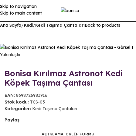
Skip to navigation
Skip to main content
Ana Sayfa
Kedi
Kedi Taşıma Çantaları
Back to products
Yakınlaştır
Bonisa Kırılmaz Astronot Kedi
Köpek Taşıma Çantası
EAN:
8698726983916
Stok kodu:
TCS-05
Kategoriler:
Kedi Taşıma Çantaları
Paylaş:
AÇIKLAMA
TEKLIF FORMU