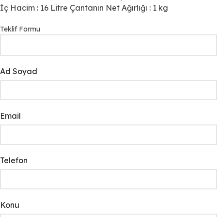
İç Hacim : 16 Litre Çantanın Net Ağırlığı : 1 kg
Teklif Formu
Ad Soyad
Email
Telefon
Konu