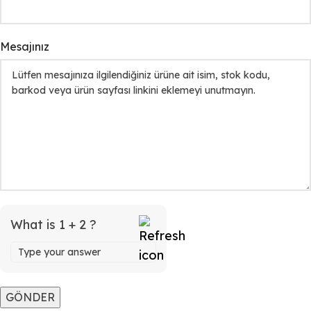
Mesajınız
What is 1 + 2 ?