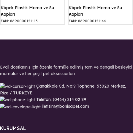
Köpek Plastik Mama ve Su
Köpek Plastik Mama ve Su
Kapları
Kapları
EAN:
8690000121113
EAN:
8690000121144
Evcil dostlarınız için özenle formüle edilmiş tam ve dengeli besleyici
mamalar ve her çeşit pet aksesuarları
Çanakkale Cd. No:9 Tophane, 53020 Merkez,
Rize / TURKIYE
Telefon: (0464) 214 02 89
iletisim@bonisapet.com
KURUMSAL