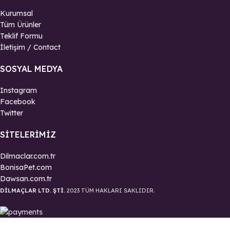
Kurumsal
Tüm Ürünler
Teklif Formu
İletişim / Contact
SOSYAL MEDYA
Instagram
Facebook
Twitter
SITELERIMIZ
Dilmaclar.com.tr
BonisaPet.com
Dawsan.com.tr
DİLMAÇLAR LTD. ŞTİ.
2023 TÜM HAKLARI SAKLIDIR.