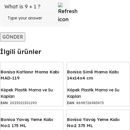
What is 9 + 1 ?
İlgili ürünler
Bonisa Katlanır Mama Kabı
Bonisa Simli Mama Kabı
MAD-119
14x14x4 cm
Köpek Plastik Mama ve Su
Köpek Plastik Mama ve Su
Kapları
Kapları
EAN:
2023021301190
EAN:
8698726983473
Bonisa Yavaş Yeme Kabı
Bonisa Yavaş Yeme Kabı
No:1 175 ML
No:2 375 ML